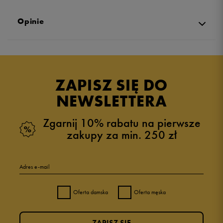
Opinie
Produkt nie posiada recenzji
ZAPISZ SIĘ DO
NEWSLETTERA
Zgarnij 10% rabatu na pierwsze
zakupy za min. 250 zł
Adres e-mail
Oferta damska
Oferta męska
ZAPISZ SIĘ