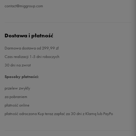
contact@miggroup.com
Dostawa i płatność
Darmowa dostawa od 299,99 zł
Czas realizacji 1-5 dni roboczych
30 dni na zwrot
Sposoby płatności:
przelew zwykły
za pobraniem
płatność online
płatność odroczona Kup teraz zapłać za 30 dni z Klarną lub PayPo