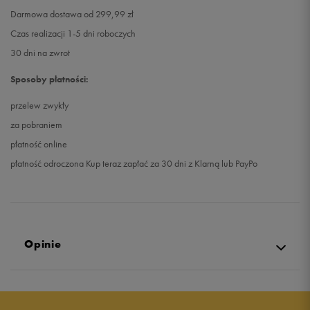
Darmowa dostawa od 299,99 zł
Czas realizacji 1-5 dni roboczych
30 dni na zwrot
Sposoby płatności:
przelew zwykły
za pobraniem
płatność online
płatność odroczona Kup teraz zapłać za 30 dni z Klarną lub PayPo
Opinie
4.9