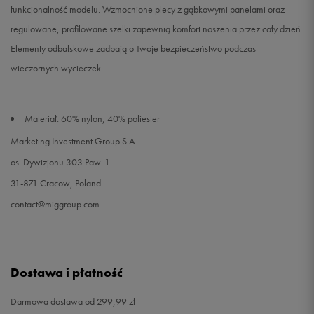
funkcjonalność modelu. Wzmocnione plecy z gąbkowymi panelami oraz
regulowane, profilowane szelki zapewnią komfort noszenia przez cały dzień.
Elementy odbalskowe zadbają o Twoje bezpieczeństwo podczas
wieczornych wycieczek.
Materiał: 60% nylon, 40% poliester
Marketing Investment Group S.A.
os. Dywizjonu 303 Paw. 1
31-871 Cracow, Poland
contact@miggroup.com
Dostawa i płatność
Darmowa dostawa od 299,99 zł