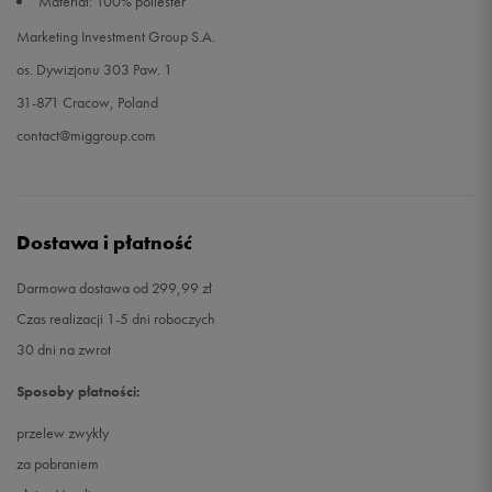
Materiał: 100% poliester
Marketing Investment Group S.A.
os. Dywizjonu 303 Paw. 1
31-871 Cracow, Poland
contact@miggroup.com
Dostawa i płatność
Darmowa dostawa od 299,99 zł
Czas realizacji 1-5 dni roboczych
30 dni na zwrot
Sposoby płatności:
przelew zwykły
za pobraniem