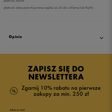
płatność online
płatność odroczona Kup teraz zapłać za 30 dni z Klarną lub PayPo
Opinie
Produkt nie posiada recenzji
ZAPISZ SIĘ DO
NEWSLETTERA
Zgarnij 10% rabatu na pierwsze
zakupy za min. 250 zł
Adres e-mail