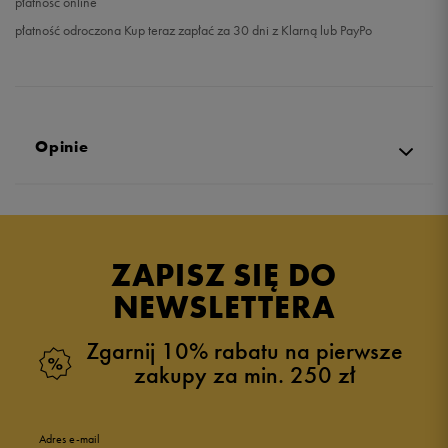
płatność online
płatność odroczona Kup teraz zapłać za 30 dni z Klarną lub PayPo
Opinie
Produkt nie posiada recenzji
ZAPISZ SIĘ DO
NEWSLETTERA
Zgarnij 10% rabatu na pierwsze
zakupy za min. 250 zł
Adres e-mail