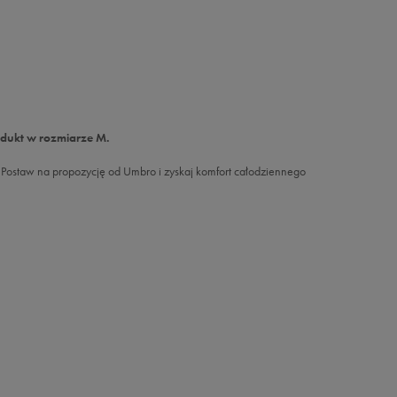
odukt w rozmiarze M.
. Postaw na propozycję od Umbro i zyskaj komfort całodziennego