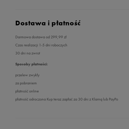
Dostawa i płatność
Darmowa dostawa od 299,99 zł
Czas realizacji 1-5 dni roboczych
30 dni na zwrot
Sposoby płatności:
przelew zwykły
za pobraniem
płatność online
płatność odroczona Kup teraz zapłać za 30 dni z Klarną lub PayPo