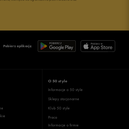
Pobierz aplikację
O 50 style
Informacje o 50 style
Sklepy stacjonarne
ie
Klub 50 style
skie
Praca
Informacje o firmie