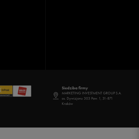
Siedziba firmy
MARKETING INVESTMENT GROUP S.A.
os. Dywizjonu 303 Paw. 1, 31-871
Kraków