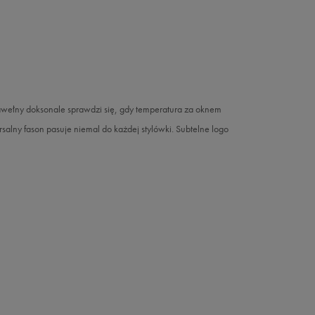
ełny doksonale sprawdzi się, gdy temperatura za oknem
rsalny fason pasuje niemal do każdej stylówki. Subtelne logo