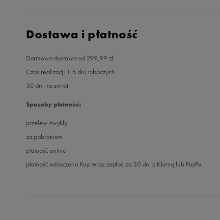
Dostawa i płatność
Darmowa dostawa od 299,99 zł
Czas realizacji 1-5 dni roboczych
30 dni na zwrot
Sposoby płatności:
przelew zwykły
za pobraniem
płatność online
płatność odroczona Kup teraz zapłać za 30 dni z Klarną lub PayPo