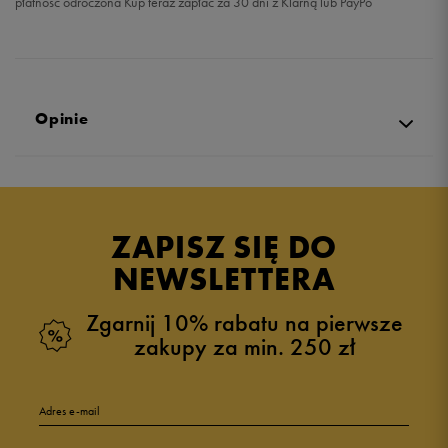
płatność odroczona Kup teraz zapłać za 30 dni z Klarną lub PayPo
Opinie
Produkt nie posiada recenzji
ZAPISZ SIĘ DO
NEWSLETTERA
Zgarnij 10% rabatu na pierwsze
zakupy za min. 250 zł
Adres e-mail