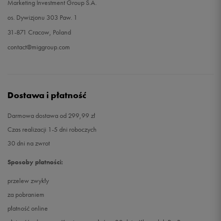
Marketing Investment Group S.A.
os. Dywizjonu 303 Paw. 1
31-871 Cracow, Poland
contact@miggroup.com
Dostawa i płatność
Darmowa dostawa od 299,99 zł
Czas realizacji 1-5 dni roboczych
30 dni na zwrot
Sposoby płatności:
przelew zwykły
za pobraniem
płatność online