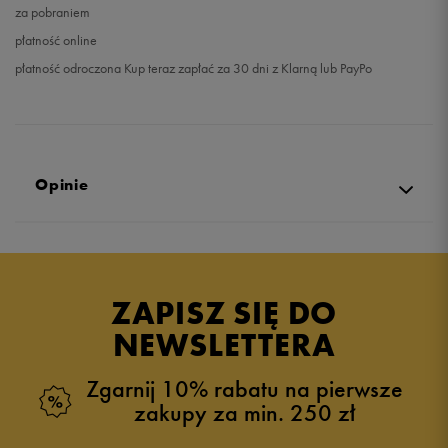
za pobraniem
płatność online
płatność odroczona Kup teraz zapłać za 30 dni z Klarną lub PayPo
Opinie
Produkt nie posiada recenzji
ZAPISZ SIĘ DO
NEWSLETTERA
Zgarnij 10% rabatu na pierwsze
zakupy za min. 250 zł