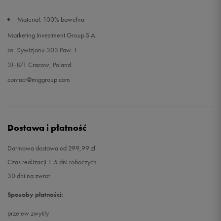
Materiał: 100% bawełna
Marketing Investment Group S.A.
os. Dywizjonu 303 Paw. 1
31-871 Cracow, Poland
contact@miggroup.com
Dostawa i płatność
Darmowa dostawa od 299,99 zł
Czas realizacji 1-5 dni roboczych
30 dni na zwrot
Sposoby płatności:
przelew zwykły