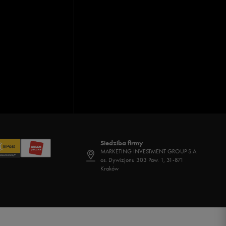
Siedziba firmy
MARKETING INVESTMENT GROUP S.A.
os. Dywizjonu 303 Paw. 1, 31-871
Kraków