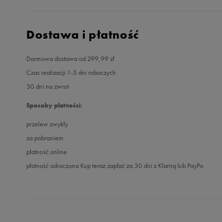
Dostawa i płatność
Darmowa dostawa od 299,99 zł
Czas realizacji 1-5 dni roboczych
30 dni na zwrot
Sposoby płatności:
przelew zwykły
za pobraniem
płatność online
płatność odroczona Kup teraz zapłać za 30 dni z Klarną lub PayPo