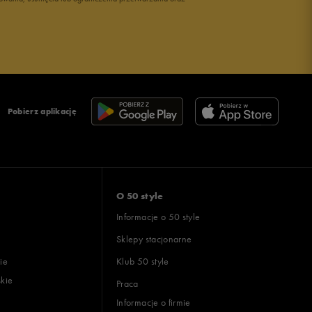
Pobierz aplikację
O 50 style
Informacje o 50 style
Sklepy stacjonarne
ie
Klub 50 style
skie
Praca
Informacje o firmie