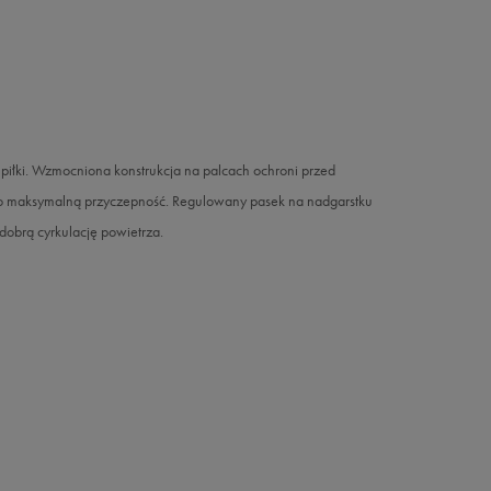
łki. Wzmocniona konstrukcja na palcach ochroni przed
 o maksymalną przyczepność. Regulowany pasek na nadgarstku
dobrą cyrkulację powietrza.