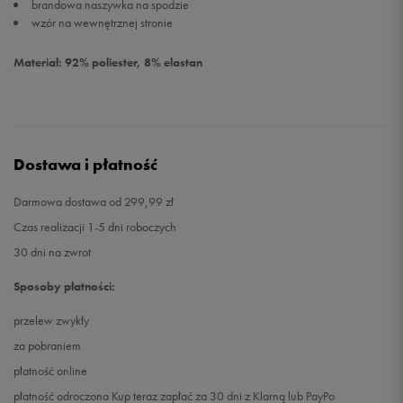
brandowa naszywka na spodzie
wzór na wewnętrznej stronie
Materiał: 92% poliester, 8% elastan
Dostawa i płatność
Darmowa dostawa od 299,99 zł
Czas realizacji 1-5 dni roboczych
30 dni na zwrot
Sposoby płatności:
przelew zwykły
za pobraniem
płatność online
płatność odroczona Kup teraz zapłać za 30 dni z Klarną lub PayPo