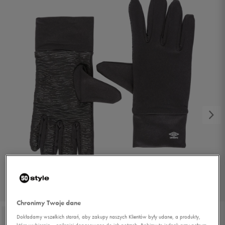
1/2
Chronimy Twoje dane
Dokładamy wszelkich starań, aby zakupy naszych Klientów były udane, a produkty,
które wybierają – najlepiej dopasowane do ich potrzeb. Robimy to jednak przy pełnym