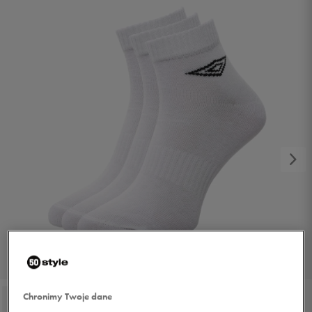
1/2
Chronimy Twoje dane