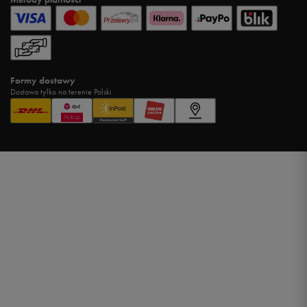
Formy dostawy
Dostawa tylko na terenie Polski