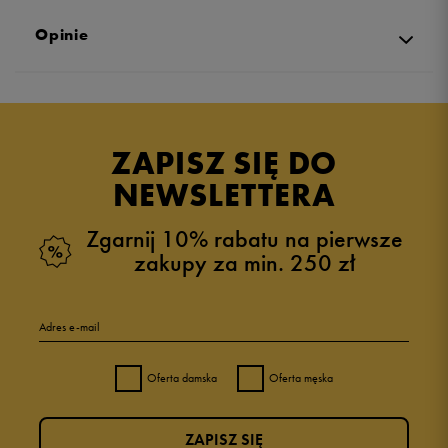
Opinie
Produkt nie posiada recenzji
ZAPISZ SIĘ DO
NEWSLETTERA
Zgarnij 10% rabatu na pierwsze
zakupy za min. 250 zł
Adres e-mail
Oferta damska
Oferta męska
ZAPISZ SIĘ