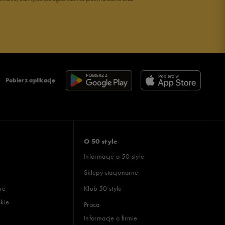
Pobierz aplikację
O 50 style
Informacje o 50 style
Sklepy stacjonarne
ie
Klub 50 style
skie
Praca
Informacje o firmie