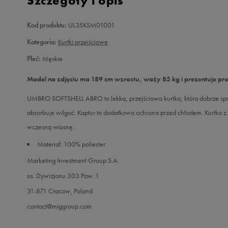
Szczegóły i opis
Kod produktu:
UL35KSM01001
Kategoria:
Kurtki przejściowe
Płeć:
Męskie
Model na zdjęciu ma 189 cm wzrostu, waży 85 kg i prezentuje pr
UMBRO SOFTSHELL ABRO to lekka, przejściowa kurtka, która dobrze spra
absorbuje wilgoć. Kaptur to dodatkowa ochrona przed chłodem. Kurtka
wczesną wiosnę.
Materiał: 100% poliester
Marketing Investment Group S.A.
os. Dywizjonu 303 Paw. 1
31-871 Cracow, Poland
contact@miggroup.com