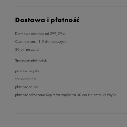
Dostawa i płatność
Darmowa dostawa od 299,99 zł
Czas realizacji 1-5 dni roboczych
30 dni na zwrot
Sposoby płatności:
przelew zwykły
za pobraniem
płatność online
płatność odroczona Kup teraz zapłać za 30 dni z Klarną lub PayPo