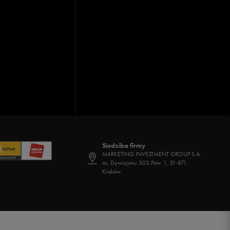
Siedziba firmy
MARKETING INVESTMENT GROUP S.A.
os. Dywizjonu 303 Paw. 1, 31-871
Kraków