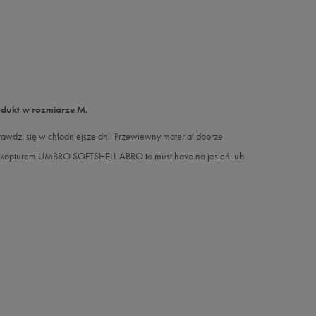
odukt w rozmiarze M.
wdzi się w chłodniejsze dni. Przewiewny materiał dobrze
 z kapturem UMBRO SOFTSHELL ABRO to must have na jesień lub