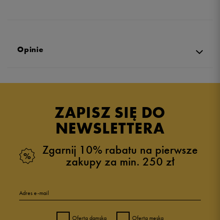
Opinie
Produkt nie posiada recenzji
ZAPISZ SIĘ DO
NEWSLETTERA
Zgarnij 10% rabatu na pierwsze
zakupy za min. 250 zł
Adres e-mail
Oferta damska
Oferta męska