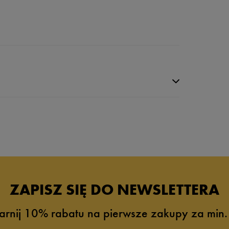
da recenzji
ZAPISZ SIĘ DO NEWSLETTERA
arnij 10% rabatu na pierwsze zakupy za min.