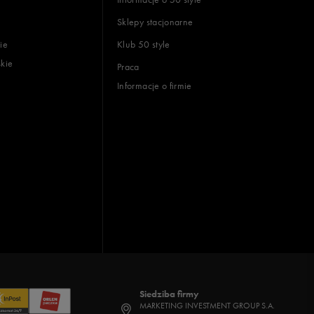
Sklepy stacjonarne
ie
Klub 50 style
skie
Praca
Informacje o firmie
Siedziba firmy
MARKETING INVESTMENT GROUP S.A.