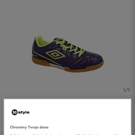
1/1
Chronimy Twoje dane
UMBRO SPECIALI 4 CLUB