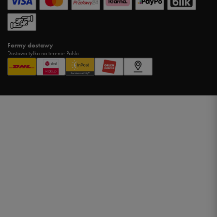
Formy dostawy
Dostawa tylko na terenie Polski