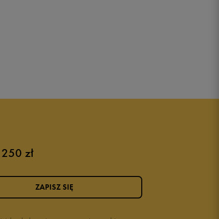
 250 zł
ZAPISZ SIĘ