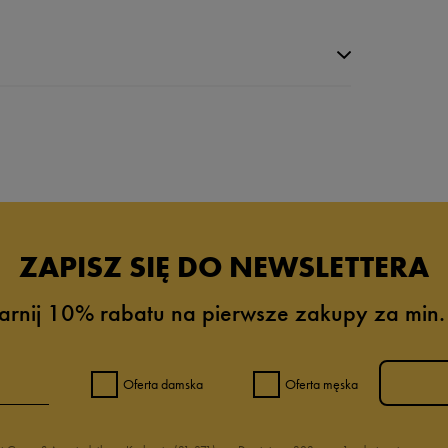
ZAPISZ SIĘ DO NEWSLETTERA
arnij 10% rabatu na pierwsze zakupy za min.
0%
0%
Oferta damska
Oferta męska
0%