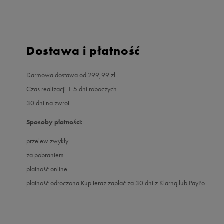
Dostawa i płatność
Darmowa dostawa od 299,99 zł
Czas realizacji 1-5 dni roboczych
30 dni na zwrot
Sposoby płatności:
przelew zwykły
za pobraniem
płatność online
płatność odroczona Kup teraz zapłać za 30 dni z Klarną lub PayPo