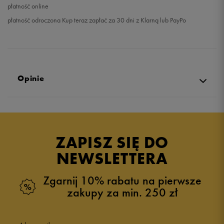
płatność online
płatność odroczona Kup teraz zapłać za 30 dni z Klarną lub PayPo
Opinie
Produkt nie posiada recenzji
ZAPISZ SIĘ DO
NEWSLETTERA
Zgarnij 10% rabatu na pierwsze
zakupy za min. 250 zł