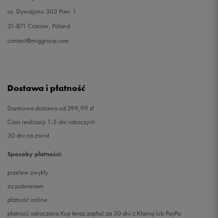
os. Dywizjonu 303 Paw. 1
31-871 Cracow, Poland
contact@miggroup.com
Dostawa i płatność
Darmowa dostawa od 299,99 zł
Czas realizacji 1-5 dni roboczych
30 dni na zwrot
Sposoby płatności:
przelew zwykły
za pobraniem
płatność online
płatność odroczona Kup teraz zapłać za 30 dni z Klarną lub PayPo