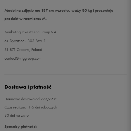
Model na zdjęciu ma 187 cm wzrostu, waży 80 kg i prezentuje
produkt w rozmiarze M.
Marketing Investment Group S.A.
os. Dywizjonu 303 Paw. 1
31-871 Cracow, Poland
contact@miggroup.com
Dostawa i płatność
Darmowa dostawa od 299,99 zł
Czas realizacji 1-5 dni roboczych
30 dni na zwrot
Sposoby płatności: