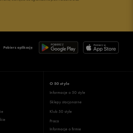
Pobierz aplikację
O 50 style
Informacje o 50 style
Sklepy stacjonarne
ie
Klub 50 style
skie
Praca
Informacje o firmie