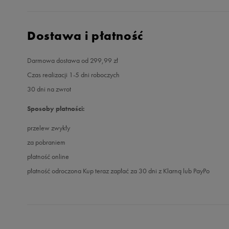
Dostawa i płatność
Darmowa dostawa od 299,99 zł
Czas realizacji 1-5 dni roboczych
30 dni na zwrot
Sposoby płatności:
przelew zwykły
za pobraniem
płatność online
płatność odroczona Kup teraz zapłać za 30 dni z Klarną lub PayPo