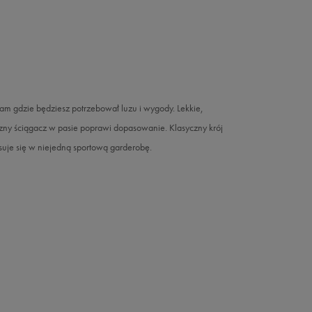
gdzie będziesz potrzebował luzu i wygody. Lekkie,
zny ściągacz w pasie poprawi dopasowanie. Klasyczny krój
suje się w niejedną sportową garderobę.