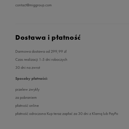
contact@miggroup.com
Dostawa i płatność
Darmowa dostawa od 299,99 zł
Czas realizacji 1-5 dni roboczych
30 dni na zwrot
Sposoby płatności:
przelew zwykły
za pobraniem
płatność online
płatność odroczona Kup teraz zapłać za 30 dni z Klarną lub PayPo