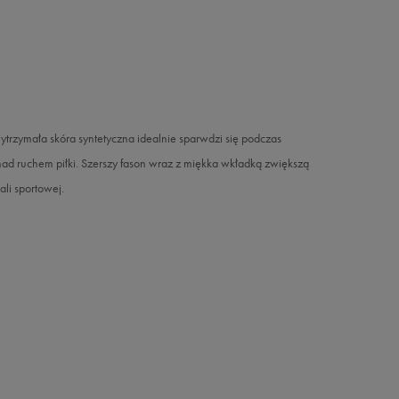
trzymała skóra syntetyczna idealnie sparwdzi się podczas
ad ruchem piłki. Szerszy fason wraz z miękka wkładką zwiększą
li sportowej.