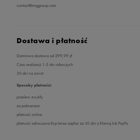
contact@miggroup.com
Dostawa i płatność
Darmowa dostawa od 299,99 zł
Czas realizacji 1-5 dni roboczych
30 dni na zwrot
Sposoby płatności:
przelew zwykły
za pobraniem
płatność online
płatność odroczona Kup teraz zapłać za 30 dni z Klarną lub PayPo