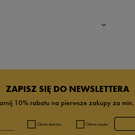
da recenzji
ZAPISZ SIĘ DO NEWSLETTERA
arnij 10% rabatu na pierwsze zakupy za min.
Oferta damska
Oferta męska