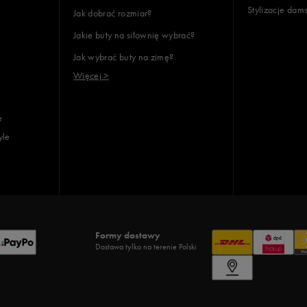
Stylizacje dam
Jak dobrać rozmiar?
Jakie buty na siłownię wybrać?
Jak wybrać buty na zimę?
Więcej >
e
yle
Formy dostawy
Dostawa tylko na terenie Polski