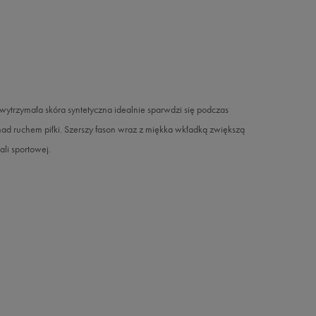
 wytrzymała skóra syntetyczna idealnie sparwdzi się podczas
ad ruchem piłki. Szerszy fason wraz z miękka wkładką zwiększą
li sportowej.