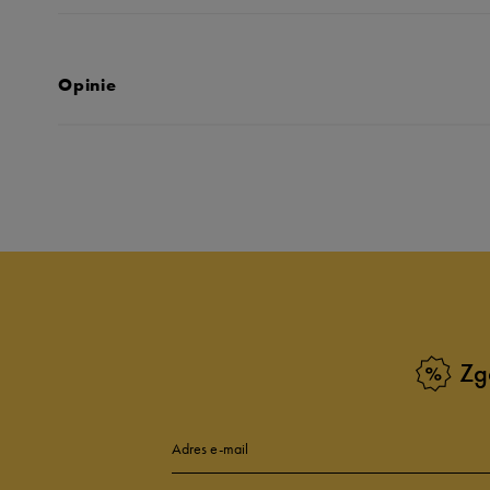
Opinie
Produkt nie posia
Zg
Adres e-mail