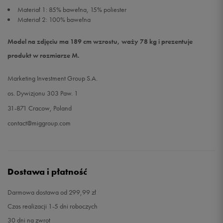
Materiał 1: 85% bawełna, 15% poliester
Materiał 2: 100% bawełna
Model na zdjęciu ma 189 cm wzrostu, waży 78 kg i prezentuje
produkt w rozmiarze M.
Marketing Investment Group S.A.
os. Dywizjonu 303 Paw. 1
31-871 Cracow, Poland
contact@miggroup.com
Dostawa i płatność
Darmowa dostawa od 299,99 zł
Czas realizacji 1-5 dni roboczych
30 dni na zwrot