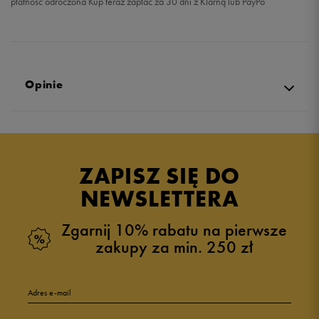
płatność odroczona Kup teraz zapłać za 30 dni z Klarną lub PayPo
Opinie
Produkt nie posiada recenzji
ZAPISZ SIĘ DO
NEWSLETTERA
Zgarnij 10% rabatu na pierwsze
zakupy za min. 250 zł
Adres e-mail