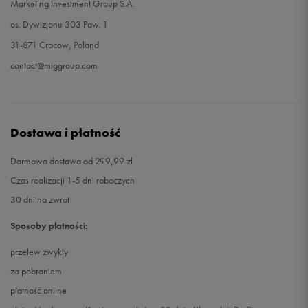
Marketing Investment Group S.A.
os. Dywizjonu 303 Paw. 1
31-871 Cracow, Poland
contact@miggroup.com
Dostawa i płatność
Darmowa dostawa od 299,99 zł
Czas realizacji 1-5 dni roboczych
30 dni na zwrot
Sposoby płatności:
przelew zwykły
za pobraniem
płatność online