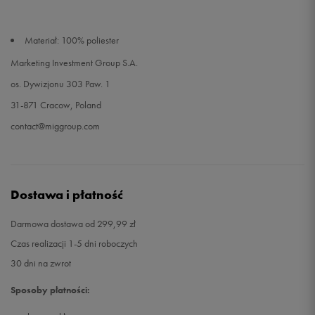
Materiał: 100% poliester
Marketing Investment Group S.A.
os. Dywizjonu 303 Paw. 1
31-871 Cracow, Poland
contact@miggroup.com
Dostawa i płatność
Darmowa dostawa od 299,99 zł
Czas realizacji 1-5 dni roboczych
30 dni na zwrot
Sposoby płatności: