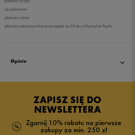
przelew zwykły
za pobraniem
płatność online
płatność odroczona Kup teraz zapłać za 30 dni z Klarną lub PayPo
Opinie
Produkt nie posiada recenzji
ZAPISZ SIĘ DO
NEWSLETTERA
Zgarnij 10% rabatu na pierwsze
zakupy za min. 250 zł