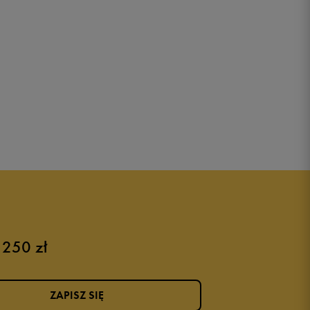
 250 zł
ZAPISZ SIĘ