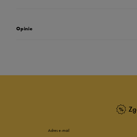
Opinie
Produkt nie posia
Zg
Adres e-mail