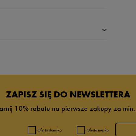
da recenzji
ZAPISZ SIĘ DO NEWSLETTERA
arnij 10% rabatu na pierwsze zakupy za min.
Oferta damska
Oferta męska