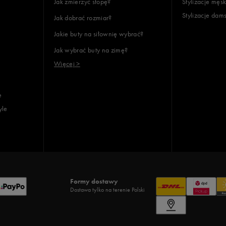
Jak zmierzyć stopę?
Stylizacje męsk
Stylizacje dam
Jak dobrać rozmiar?
Jakie buty na siłownię wybrać?
Jak wybrać buty na zimę?
Więcej >
e
yle
Formy dostawy
Dostawa tylko na terenie Polski