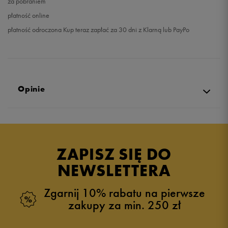
za pobraniem
płatność online
płatność odroczona Kup teraz zapłać za 30 dni z Klarną lub PayPo
Opinie
Produkt nie posiada recenzji
ZAPISZ SIĘ DO
NEWSLETTERA
Zgarnij 10% rabatu na pierwsze
zakupy za min. 250 zł