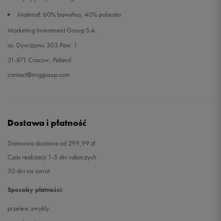
Materiał: 60% bawełna, 40% poliester
Marketing Investment Group S.A.
os. Dywizjonu 303 Paw. 1
31-871 Cracow, Poland
contact@miggroup.com
Dostawa i płatność
Darmowa dostawa od 299,99 zł
Czas realizacji 1-5 dni roboczych
30 dni na zwrot
Sposoby płatności:
przelew zwykły