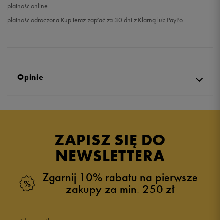
płatność online
płatność odroczona Kup teraz zapłać za 30 dni z Klarną lub PayPo
Opinie
Produkt nie posiada recenzji
ZAPISZ SIĘ DO
NEWSLETTERA
Zgarnij 10% rabatu na pierwsze
zakupy za min. 250 zł