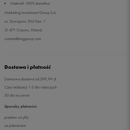
Materiał: 100% bawełna
Marketing Investment Group S.A.
os. Dywizjonu 303 Paw. 1
31-871 Cracow, Poland
contact@miggroup.com
Dostawa i płatność
Darmowa dostawa od 299,99 zł
Czas realizacji 1-5 dni roboczych
30 dni na zwrot
Sposoby płatności:
przelew zwykły
za pobraniem