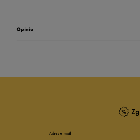
Opinie
Produkt nie posia
Zg
Adres e-mail