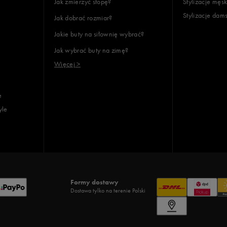
Jak zmierzyć stopę?
Stylizacje męsk
Stylizacje dam
Jak dobrać rozmiar?
Jakie buty na siłownię wybrać?
Jak wybrać buty na zimę?
Więcej >
e
yle
Formy dostawy
Dostawa tylko na terenie Polski