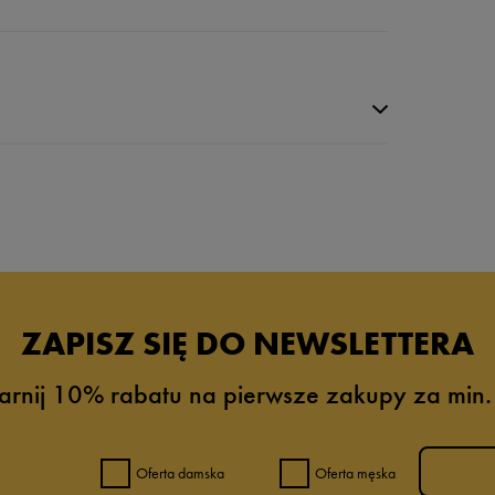
da recenzji
ZAPISZ SIĘ DO NEWSLETTERA
arnij 10% rabatu na pierwsze zakupy za min.
Oferta damska
Oferta męska