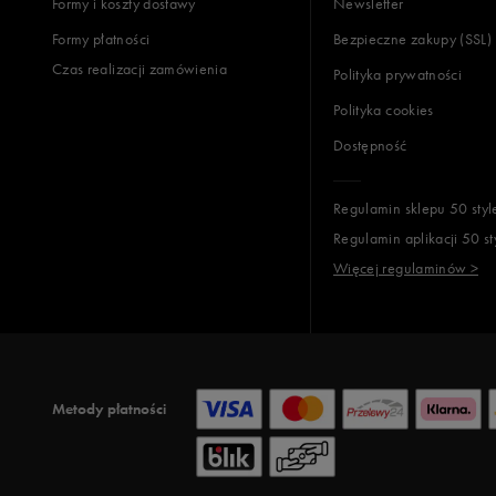
Formy i koszty dostawy
Newsletter
Formy płatności
Bezpieczne zakupy (SSL)
Czas realizacji zamówienia
Polityka prywatności
Polityka cookies
Dostępność
Regulamin sklepu 50 styl
Regulamin aplikacji 50 st
Więcej regulaminów >
Metody płatności