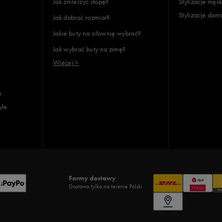
Jak zmierzyć stopę?
Stylizacje męsk
Stylizacje dam
Jak dobrać rozmiar?
Jakie buty na siłownię wybrać?
Jak wybrać buty na zimę?
Więcej >
e
yle
Formy dostawy
Dostawa tylko na terenie Polski