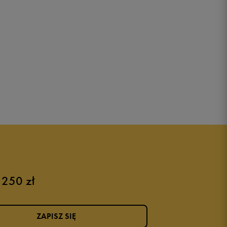
 250 zł
ZAPISZ SIĘ