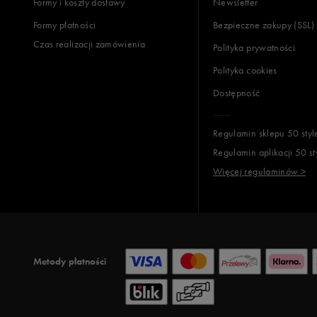
Formy i koszty dostawy
Newsletter
Formy płatności
Bezpieczne zakupy (SSL)
Czas realizacji zamówienia
Polityka prywatności
Polityka cookies
Dostępność
Regulamin sklepu 50 styl
Regulamin aplikacji 50 st
Więcej regulaminów >
Metody płatności