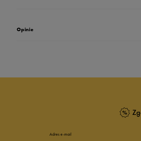
Opinie
Produkt nie posia
Zg
Adres e-mail