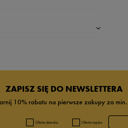
da recenzji
ZAPISZ SIĘ DO NEWSLETTERA
arnij 10% rabatu na pierwsze zakupy za min.
Oferta damska
Oferta męska