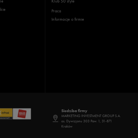
ie
Klub 50 style
skie
Praca
Informacje o firmie
Siedziba firmy
MARKETING INVESTMENT GROUP S.A.
os. Dywizjonu 303 Paw. 1, 31-871
Kraków