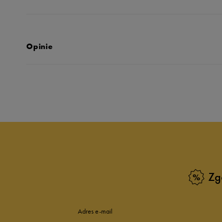
Opinie
Produkt nie posia
Zg
Adres e-mail