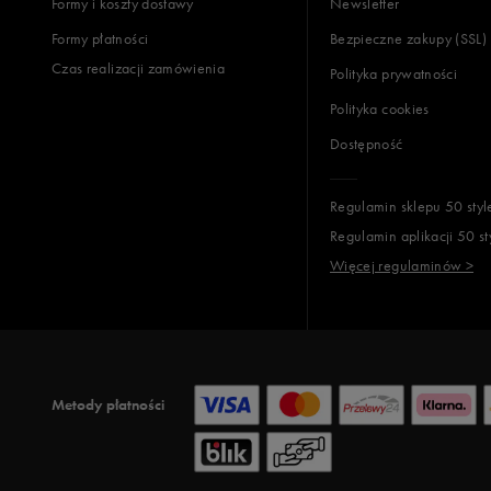
Formy i koszty dostawy
Newsletter
Formy płatności
Bezpieczne zakupy (SSL)
Czas realizacji zamówienia
Polityka prywatności
Polityka cookies
Dostępność
Regulamin sklepu 50 styl
Regulamin aplikacji 50 st
Więcej regulaminów >
Metody płatności