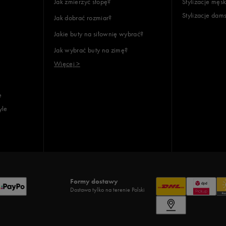
Jak zmierzyć stopę?
Stylizacje męsk
Stylizacje dam
Jak dobrać rozmiar?
Jakie buty na siłownię wybrać?
Jak wybrać buty na zimę?
Więcej >
e
yle
Formy dostawy
Dostawa tylko na terenie Polski