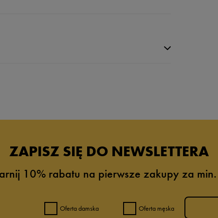
da recenzji
ZAPISZ SIĘ DO NEWSLETTERA
arnij 10% rabatu na pierwsze zakupy za min.
Oferta damska
Oferta męska