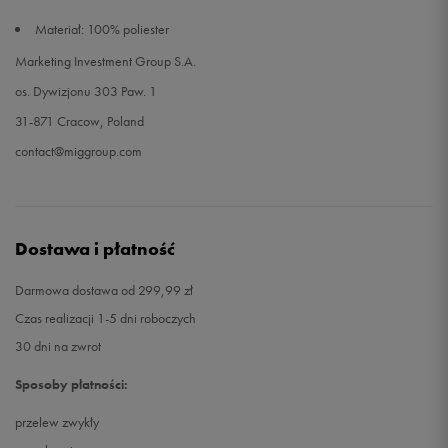
Materiał: 100% poliester
Marketing Investment Group S.A.
os. Dywizjonu 303 Paw. 1
31-871 Cracow, Poland
contact@miggroup.com
Dostawa i płatność
Darmowa dostawa od 299,99 zł
Czas realizacji 1-5 dni roboczych
30 dni na zwrot
Sposoby płatności:
przelew zwykły