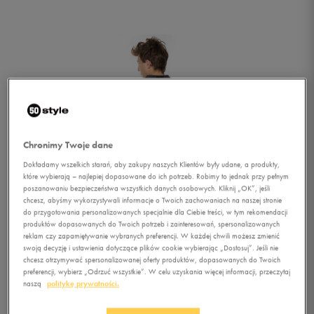
Chronimy Twoje dane
Dokładamy wszelkich starań, aby zakupy naszych Klientów były udane, a produkty,
które wybierają – najlepiej dopasowane do ich potrzeb. Robimy to jednak przy pełnym
poszanowaniu bezpieczeństwa wszystkich danych osobowych. Kliknij „OK”, jeśli
chcesz, abyśmy wykorzystywali informacje o Twoich zachowaniach na naszej stronie
do przygotowania personalizowanych specjalnie dla Ciebie treści, w tym rekomendacji
produktów dopasowanych do Twoich potrzeb i zainteresowań, spersonalizowanych
reklam czy zapamiętywanie wybranych preferencji. W każdej chwili możesz zmienić
swoją decyzję i ustawienia dotyczące plików cookie wybierając „Dostosuj”. Jeśli nie
chcesz otrzymywać spersonalizowanej oferty produktów, dopasowanych do Twoich
1/2
preferencji, wybierz „Odrzuć wszystkie”. W celu uzyskania więcej informacji, przeczytaj
naszą
politykę prywatności.