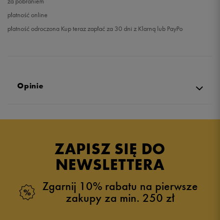
za pobraniem
płatność online
płatność odroczona Kup teraz zapłać za 30 dni z Klarną lub PayPo
Opinie
Produkt nie posiada recenzji
ZAPISZ SIĘ DO
NEWSLETTERA
Zgarnij 10% rabatu na pierwsze
zakupy za min. 250 zł