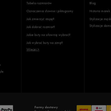
Tabela rozmiarów
Blog
Oznaczenia słowne i piktogramy
Historia marek
Jak zmierzyć stopę?
Stylizacje męsk
Stylizacje dam
Jak dobrać rozmiar?
Jakie buty na siłownię wybrać?
Jak wybrać buty na zimę?
Więcej >
e
yle
Formy dostawy