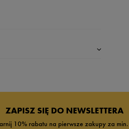
da recenzji
ZAPISZ SIĘ DO NEWSLETTERA
arnij 10% rabatu na pierwsze zakupy za min.