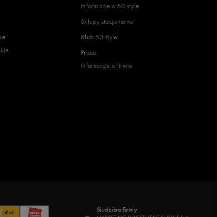
Informacje o 50 style
Sklepy stacjonarne
ie
Klub 50 style
skie
Praca
Informacje o firmie
Siedziba firmy