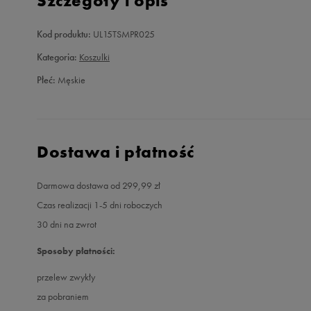
Szczegóły i opis
Kod produktu:
UL15TSMPR025
Kategoria:
Koszulki
Płeć:
Męskie
Dostawa i płatność
Darmowa dostawa od 299,99 zł
Czas realizacji 1-5 dni roboczych
30 dni na zwrot
Sposoby płatności:
przelew zwykły
za pobraniem