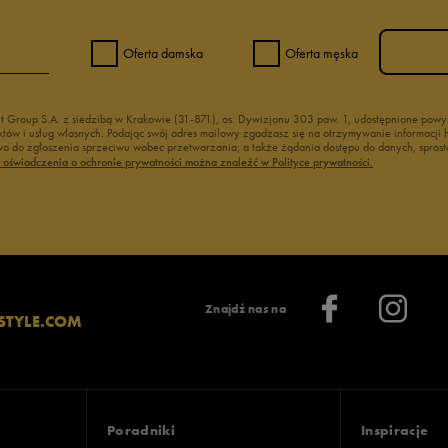
Oferta damska
Oferta męska
nt Group S.A. z siedzibą w Krakowie (31-871), os. Dywizjonu 303 paw. 1, udostępnione po
duktów i usług własnych. Podając swój adres mailowy zgadzasz się na otrzymywanie informacj
 do zgłoszenia sprzeciwu wobec przetwarzania, a także żądania dostępu do danych, sprost
ć oświadczenia o ochronie prywatności można znaleźć w Polityce prywatności.
Znajdź nas na
STYLE.COM
Poradniki
Inspiracje