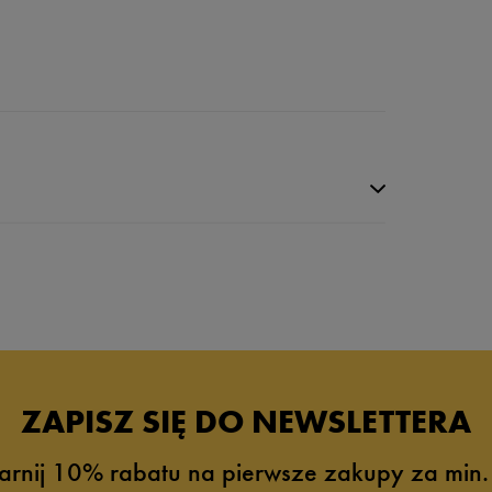
da recenzji
ZAPISZ SIĘ DO NEWSLETTERA
arnij 10% rabatu na pierwsze zakupy za min.