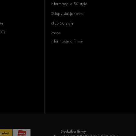
Informacje o 50 style
Sklepy stacjonarne
ie
Klub 50 style
skie
Praca
Informacje o firmie
Siedziba firmy