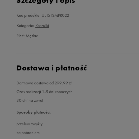
Szczegóły i opis
Kod produktu:
UL15TSMPR022
Kategoria:
Koszulki
Płeć:
Męskie
Dostawa i płatność
Darmowa dostawa od 299,99 zł
Czas realizacji 1-5 dni roboczych
30 dni na zwrot
Sposoby płatności:
przelew zwykły
za pobraniem