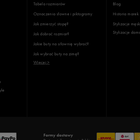
Tabela rozmiarów
Blog
Oznaczenia słowne i piktogramy
Historia marek
Jak zmierzyć stopę?
Stylizacje męsk
Stylizacje dam
Jak dobrać rozmiar?
Jakie buty na siłownię wybrać?
Jak wybrać buty na zimę?
Więcej >
e
yle
Formy dostawy