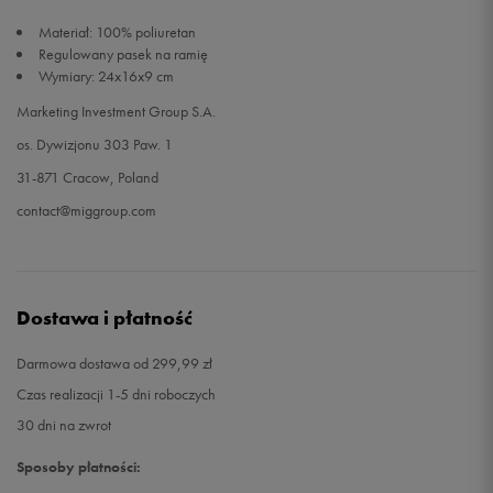
Materiał: 100% poliuretan
Regulowany pasek na ramię
Wymiary: 24x16x9 cm
Marketing Investment Group S.A.
os. Dywizjonu 303 Paw. 1
31-871 Cracow, Poland
contact@miggroup.com
Dostawa i płatność
Darmowa dostawa od 299,99 zł
Czas realizacji 1-5 dni roboczych
30 dni na zwrot
Sposoby płatności: