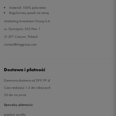
Materiał: 100% poliuretan
Regulowany pasek na ramię
Marketing Investment Group S.A.
os. Dywizjonu 303 Paw. 1
31-871 Cracow, Poland
contact@miggroup.com
Dostawa i płatność
Darmowa dostawa od 299,99 zł
Czas realizacji 1-5 dni roboczych
30 dni na zwrot
Sposoby płatności:
przelew zwykły