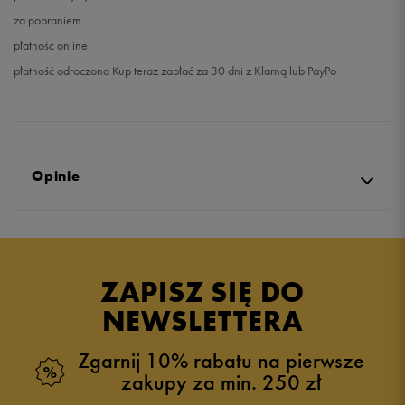
za pobraniem
płatność online
płatność odroczona Kup teraz zapłać za 30 dni z Klarną lub PayPo
Opinie
Produkt nie posiada recenzji
ZAPISZ SIĘ DO
NEWSLETTERA
Zgarnij 10% rabatu na pierwsze
zakupy za min. 250 zł