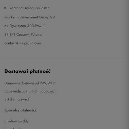
Materiał: nylon, poliester
Marketing Investment Group S.A.
os. Dywizjonu 303 Paw. 1
31-871 Cracow, Poland
contact@miggroup.com
Dostawa i płatność
Darmowa dostawa od 299,99 zł
Czas realizacji 1-5 dni roboczych
30 dni na zwrot
Sposoby płatności:
przelew zwykły