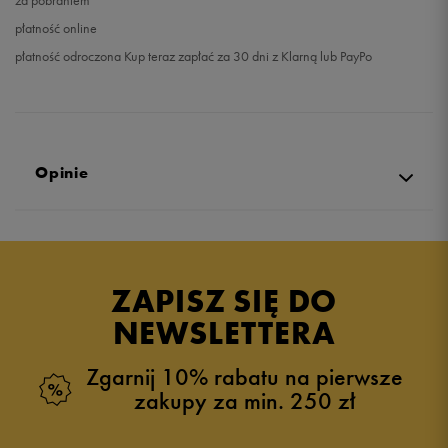
za pobraniem
płatność online
płatność odroczona Kup teraz zapłać za 30 dni z Klarną lub PayPo
Opinie
Produkt nie posiada recenzji
ZAPISZ SIĘ DO
NEWSLETTERA
Zgarnij 10% rabatu na pierwsze
zakupy za min. 250 zł