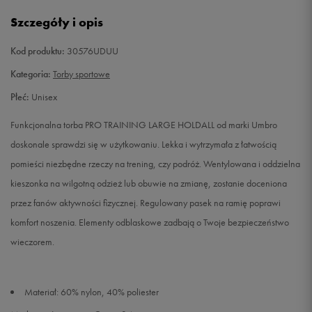
Szczegóły i opis
Kod produktu:
30576UDUU
Kategoria:
Torby sportowe
Płeć:
Unisex
Funkcjonalna torba PRO TRAINING LARGE HOLDALL od marki Umbro
doskonale sprawdzi się w użytkowaniu. Lekka i wytrzymała z łatwością
pomieści niezbędne rzeczy na trening, czy podróż. Wentylowana i oddzielna
kieszonka na wilgotną odzież lub obuwie na zmianę, zostanie doceniona
przez fanów aktywności fizycznej. Regulowany pasek na ramię poprawi
komfort noszenia. Elementy odblaskowe zadbają o Twoje bezpieczeństwo
wieczorem.
Materiał: 60% nylon, 40% poliester