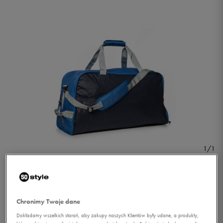
1/1
Chronimy Twoje dane
UMBRO TORBA PRO
Dokładamy wszelkich starań, aby zakupy naszych Klientów były udane, a produkty,