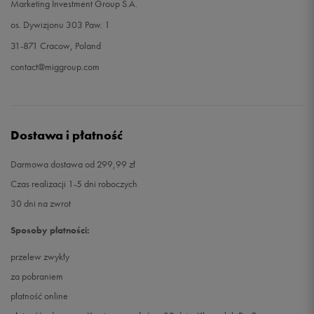
Marketing Investment Group S.A.
os. Dywizjonu 303 Paw. 1
31-871 Cracow, Poland
contact@miggroup.com
Dostawa i płatność
Darmowa dostawa od 299,99 zł
Czas realizacji 1-5 dni roboczych
30 dni na zwrot
Sposoby płatności:
przelew zwykły
za pobraniem
płatność online