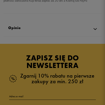
płatność odroczona Kup teraz zapłać za 30 dni z Klarną lub PayPo
Opinie
Produkt nie posiada recenzji
ZAPISZ SIĘ DO
NEWSLETTERA
Zgarnij 10% rabatu na pierwsze
zakupy za min. 250 zł
Adres e-mail