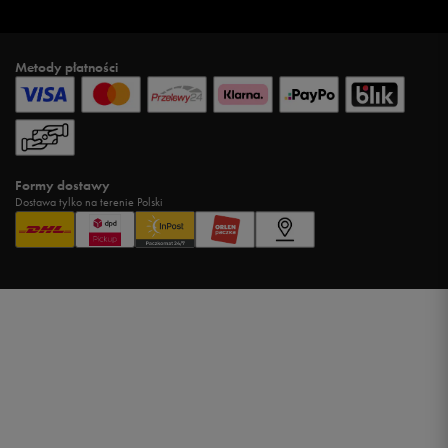
Metody płatności
Formy dostawy
Dostawa tylko na terenie Polski