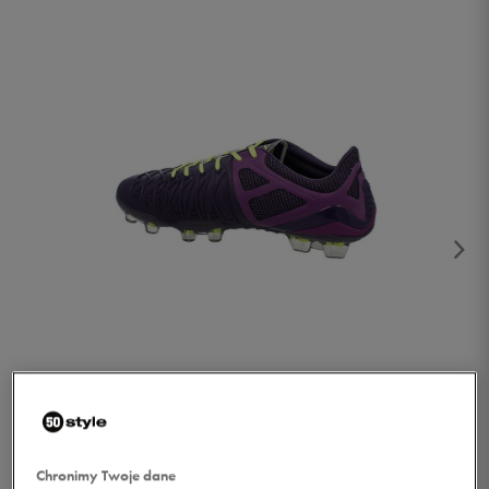
1/3
Chronimy Twoje dane