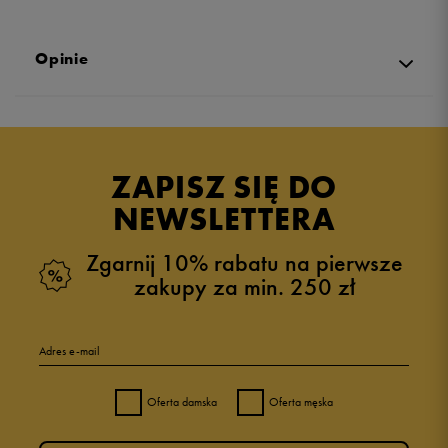
Opinie
Produkt nie posiada recenzji
ZAPISZ SIĘ DO
NEWSLETTERA
Zgarnij 10% rabatu na pierwsze
zakupy za min. 250 zł
Adres e-mail
Oferta damska
Oferta męska