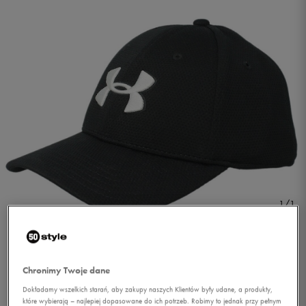
1/1
Chronimy Twoje dane
Dokładamy wszelkich starań, aby zakupy naszych Klientów były udane, a produkty,
UNDER ARMOUR CZAPKA
które wybierają – najlepiej dopasowane do ich potrzeb. Robimy to jednak przy pełnym