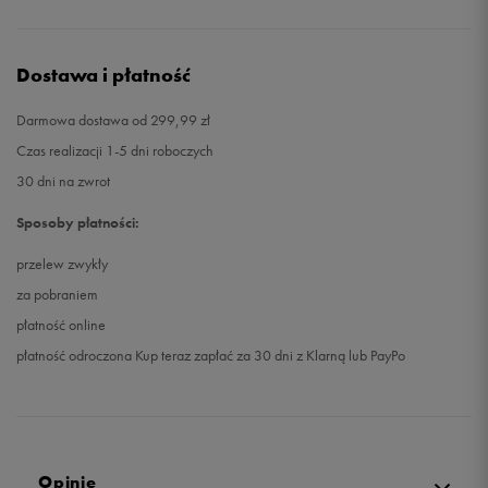
Dostawa i płatność
Darmowa dostawa od 299,99 zł
Czas realizacji 1-5 dni roboczych
30 dni na zwrot
Sposoby płatności:
przelew zwykły
za pobraniem
płatność online
płatność odroczona Kup teraz zapłać za 30 dni z Klarną lub PayPo
Opinie