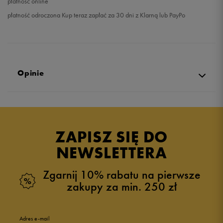
płatność online
płatność odroczona Kup teraz zapłać za 30 dni z Klarną lub PayPo
Opinie
Produkt nie posiada recenzji
ZAPISZ SIĘ DO
NEWSLETTERA
Zgarnij 10% rabatu na pierwsze
zakupy za min. 250 zł
Adres e-mail