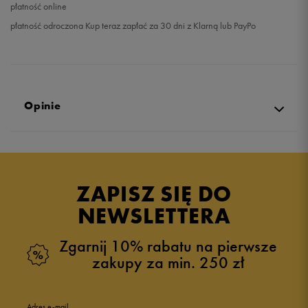
płatność online
płatność odroczona Kup teraz zapłać za 30 dni z Klarną lub PayPo
Opinie
Produkt nie posiada recenzji
ZAPISZ SIĘ DO
NEWSLETTERA
Zgarnij 10% rabatu na pierwsze
zakupy za min. 250 zł
Adres e-mail