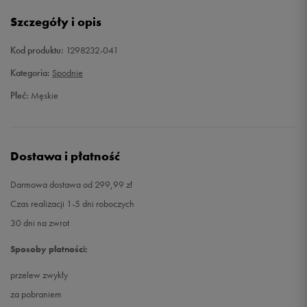
XXL
Powiadom o dostępności
Szczegóły i opis
Kod produktu:
1298232-041
Kategoria:
Spodnie
Płeć:
Męskie
Dostawa i płatność
Darmowa dostawa od 299,99 zł
Czas realizacji 1-5 dni roboczych
30 dni na zwrot
Sposoby płatności:
przelew zwykły
za pobraniem