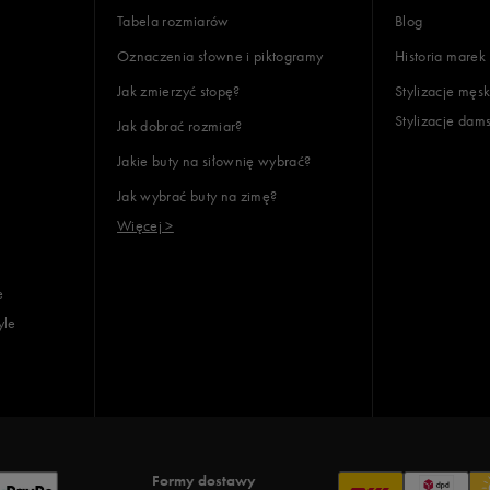
Tabela rozmiarów
Blog
Oznaczenia słowne i piktogramy
Historia marek
Jak zmierzyć stopę?
Stylizacje męsk
Stylizacje dam
Jak dobrać rozmiar?
Jakie buty na siłownię wybrać?
Jak wybrać buty na zimę?
Więcej >
e
yle
Formy dostawy