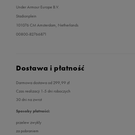
Under Armour Europe B.V.
Stadionplein
101076 CM Amsterdam, Netherlands
00800-82766871
Dostawa i płatność
Darmowa dostawa od 299,99 zł
Czas realizacji 1-5 dni roboczych
30 dni na zwrot
Sposoby płatności:
przelew zwykły
za pobraniem