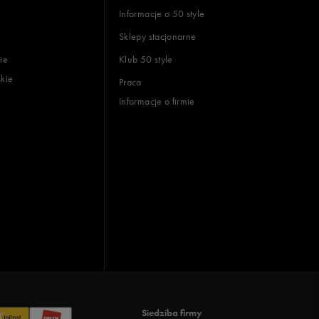
Informacje o 50 style
Sklepy stacjonarne
ie
Klub 50 style
skie
Praca
Informacje o firmie
Siedziba firmy