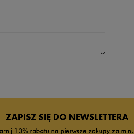
da recenzji
ZAPISZ SIĘ DO NEWSLETTERA
arnij 10% rabatu na pierwsze zakupy za min.