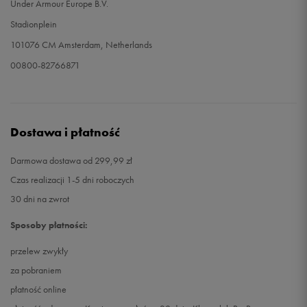
Under Armour Europe B.V.
Stadionplein
101076 CM Amsterdam, Netherlands
00800-82766871
Dostawa i płatność
Darmowa dostawa od 299,99 zł
Czas realizacji 1-5 dni roboczych
30 dni na zwrot
Sposoby płatności:
przelew zwykły
za pobraniem
płatność online