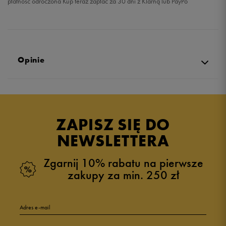
płatność odroczona Kup teraz zapłać za 30 dni z Klarną lub PayPo
Opinie
Produkt nie posiada recenzji
ZAPISZ SIĘ DO
NEWSLETTERA
Zgarnij 10% rabatu na pierwsze
zakupy za min. 250 zł
Adres e-mail