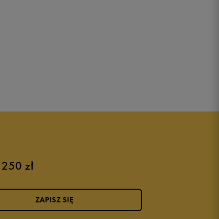
 250 zł
ZAPISZ SIĘ