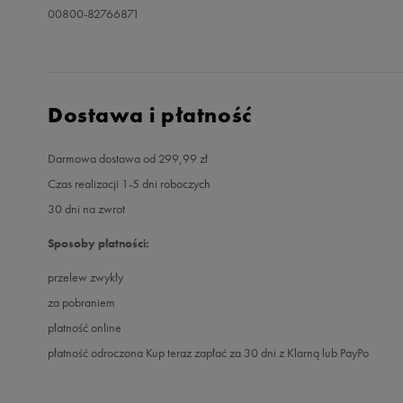
00800-82766871
Dostawa i płatność
Darmowa dostawa od 299,99 zł
Czas realizacji 1-5 dni roboczych
30 dni na zwrot
Sposoby płatności:
przelew zwykły
za pobraniem
płatność online
płatność odroczona Kup teraz zapłać za 30 dni z Klarną lub PayPo