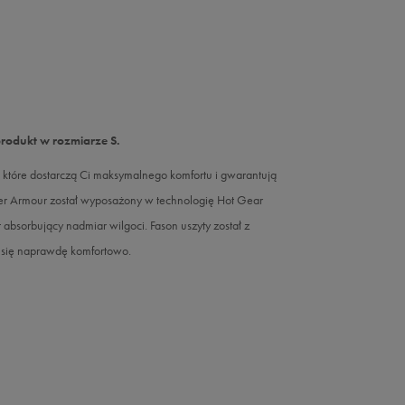
produkt w rozmiarze S.
, które dostarczą Ci maksymalnego komfortu i gwarantują
r Armour został wyposażony w technologię Hot Gear
absorbujący nadmiar wilgoci. Fason uszyty został z
j się naprawdę komfortowo.