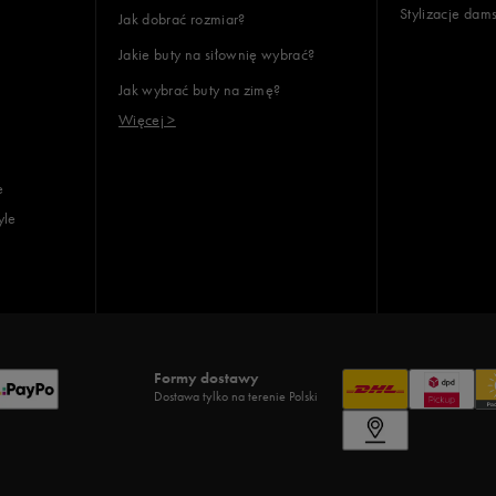
Stylizacje dam
Jak dobrać rozmiar?
Jakie buty na siłownię wybrać?
Jak wybrać buty na zimę?
Więcej >
e
yle
Formy dostawy
Dostawa tylko na terenie Polski