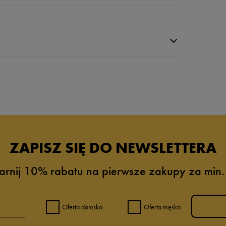
da recenzji
ZAPISZ SIĘ DO NEWSLETTERA
arnij 10% rabatu na pierwsze zakupy za min.
Oferta damska
Oferta męska