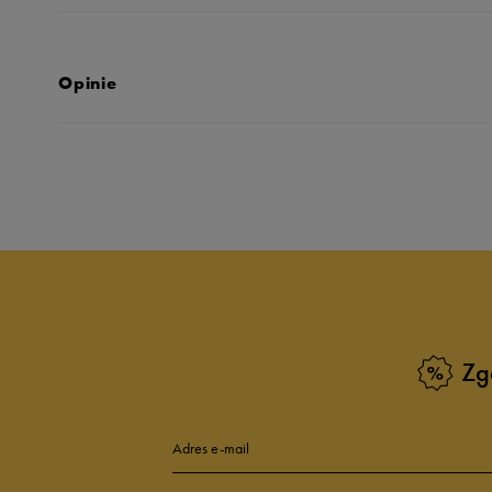
Opinie
Produkt nie posia
Zg
Adres e-mail