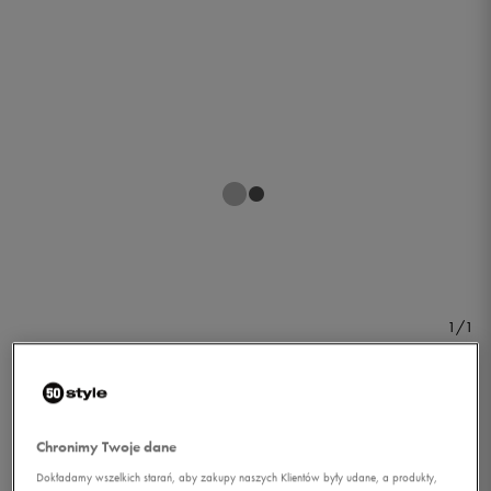
1/1
Chronimy Twoje dane
UNDER ARMOUR SZORTY
Dokładamy wszelkich starań, aby zakupy naszych Klientów były udane, a produkty,