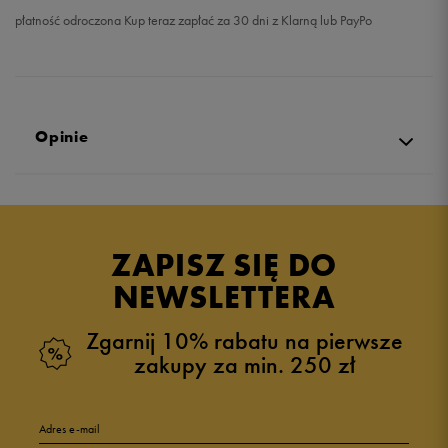
płatność odroczona Kup teraz zapłać za 30 dni z Klarną lub PayPo
Opinie
Produkt nie posiada recenzji
ZAPISZ SIĘ DO
NEWSLETTERA
Zgarnij 10% rabatu na pierwsze
zakupy za min. 250 zł
Adres e-mail